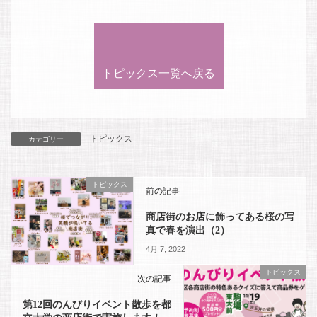
トピックス一覧へ戻る
トピックス
カテゴリー
トピックス
前の記事
商店街のお店に飾ってある桜の写
真で春を演出（2）
4月 7, 2022
トピックス
次の記事
第12回のんびりイベント散歩を都