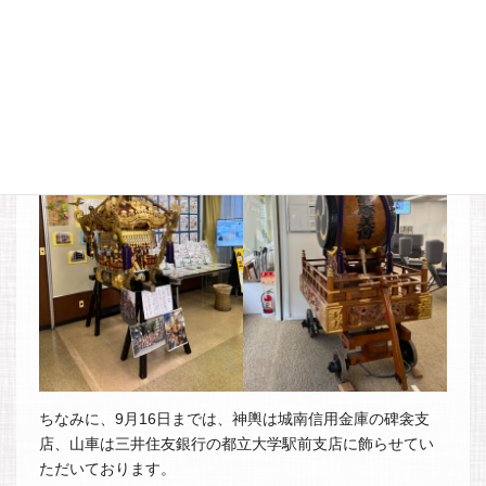
9月16日まで銀行に展示中の神輿と山
車
ちなみに、9月16日までは、神輿は城南信用金庫の碑衾支
店、山車は三井住友銀行の都立大学駅前支店に飾らせてい
ただいております。